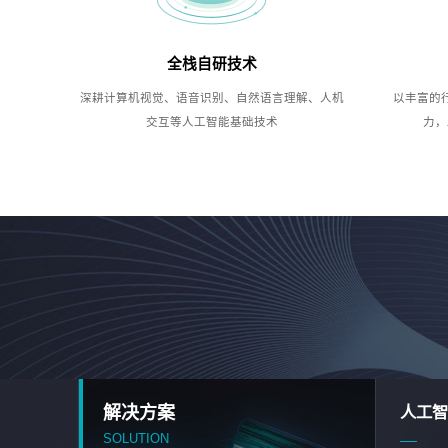
全栈自研技术
深耕计算机视觉、语音识别、自然语言理解、人机
以丰富的
交互等人工智能基础技术
力，
解决方案
人工智
SOLUTION