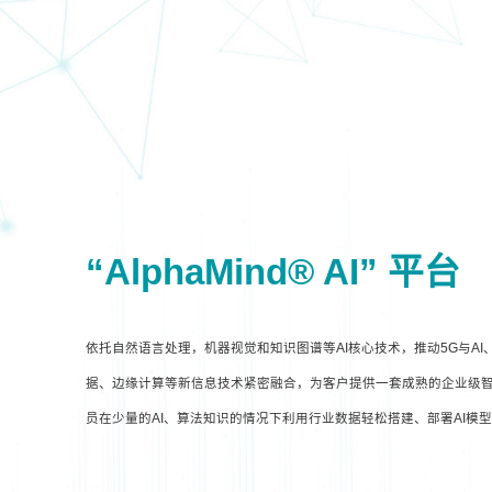
“AlphaMind® AI” 平台
依托自然语言处理，机器视觉和知识图谱等AI核心技术，推动5G与A
据、边缘计算等新信息技术紧密融合，为客户提供一套成熟的企业级智
员在少量的AI、算法知识的情况下利用行业数据轻松搭建、部署AI模