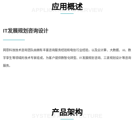
应用概述
APPLICATION OVERVIEW
IT发展规划咨询设计
网思科技技术咨询团队由拥有丰富咨询服务经验和电信行业经验，以及云计算、大数据、AI、数
字孪生等领域的技术专家组成，为客户提供数智化转型、IT发展规划咨询、三滚规划设计等咨询
服务。
产品架构
SYSTEM ARCHITECTURE