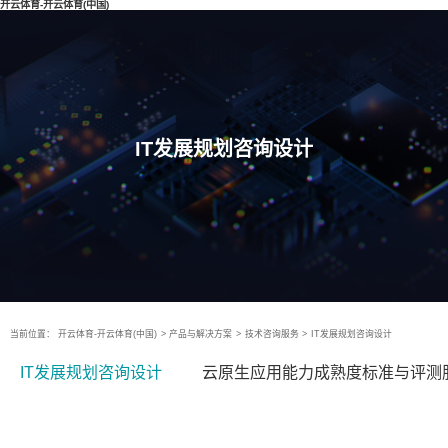
开云体育-开云体育(中国)
IT发展规划咨询设计
当前位置：
开云体育-开云体育(中国)
>
产品与解决方案
>
技术咨询服务
>
IT发展规划咨询设计
IT发展规划咨询设计
云原生应用能力成熟度标准与评测